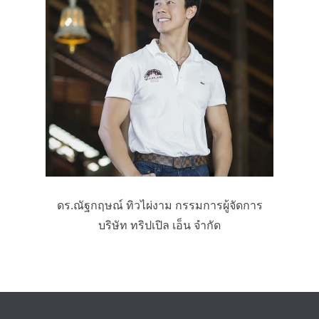
ดร.ณัฐกฤษณ์ ทิวไผ่งาม กรรมการผู้จัดการ
บริษัท ทริปเปิล เอ็น จำกัด