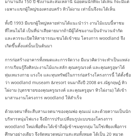
มานานถึง 150 ปี ซึ่งงานสะสมเหล่านี้ น้อยคนนักที่จะได้เห็น ก็จะมีแต่
เฉพาะแขกผู้ใหญ่ของครอบครัว ทิวไผ่งาม เท่านั้นจึงจะได้เห็น
ทั้งปี 1993 มีแขกผู้ใหญ่หลายท่านได้แนะนำว่า งานไม้แบบนี้หาชม
ที่ไหนไม่ได้ เป็นที่น่าเสียดายมากถ้ามีผู้ได้ชมงานเป็นจำนวนจำกัด
และควรจะเปิดให้สาธารณะชนได้เข้าชม โครงการ woodland จึง
เกิดขึ้นตั้งแต่นั้นเป็นต้นมา
การก่อสร้างอาคารทั้งหมดและการจัดวาง มีแนวคิดว่าจะทำเป็นแหล่ง
การเรียนรู้ถึงศิลปะงานไม้แกะสลัก คุณครูณรงค์ และคุณครูอุษาได้
ทุ่มเทแรงกาย แรงใจ และทุนทรัพย์ในการก่อสร้างโครงการนี้ ได้ตั้งชื่อ
ว่า woodland museam &resort จนมาถึงปี 2008 ดร.ณัฐกฤษฎ์ ทิว
ไผ่งาม (บุตรชายของคุณครูณรงค์ และคุณครูอุษา ทิวไผ่งาม) ได้เข้า
มาสานงานโครงการ woodland ให้สำเร็จ
ด้วยเจตนาที่จะสืบสานเจตนาของคุณพ่อ คุณแม่ และด้วยความเป็นนัก
บริหารหนุ่มไฟแรง จึงมีการปรับเปลี่ยนรูปแบบของโครงการ
woodland ใหม่เพื่อที่จะได้เข้าถึงผู้เข้าชมทุกกลุ่ม ไม่ใช่เพียงเพื่อการ
ศึกษาอย่างเดียว จึงจัดหมวดหมู่งานสะสมทั้งหมด ได้เป็น 20 หมวด