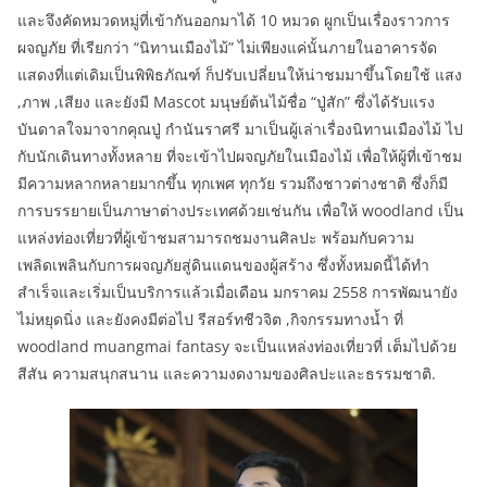
และจึงคัดหมวดหมู่ที่เข้ากันออกมาได้ 10 หมวด ผูกเป็นเรื่องราวการ
ผจญภัย ที่เรียกว่า “นิทานเมืองไม้” ไม่เพียงแค่นั้นภายในอาคารจัด
แสดงที่แต่เดิมเป็นพิพิธภัณฑ์ ก็ปรับเปลี่ยนให้น่าชมมาขึ้นโดยใช้ แสง
,ภาพ ,เสียง และยังมี Mascot มนุษย์ต้นไม้ชื่อ “ปู่สัก” ซึ่งได้รับแรง
บันดาลใจมาจากคุณปู่ กำนันราศรี มาเป็นผู้เล่าเรื่องนิทานเมืองไม้ ไป
กับนักเดินทางทั้งหลาย ที่จะเข้าไปผจญภัยในเมืองไม้ เพื่อให้ผู้ที่เข้าชม
มีความหลากหลายมากขึ้น ทุกเพศ ทุกวัย รวมถึงชาวต่างชาติ ซึ่งก็มี
การบรรยายเป็นภาษาต่างประเทศด้วยเช่นกัน เพื่อให้ woodland เป็น
แหล่งท่องเที่ยวที่ผู้เข้าชมสามารถชมงานศิลปะ พร้อมกับความ
เพลิดเพลินกับการผจญภัยสู่ดินแดนของผู้สร้าง ซึ่งทั้งหมดนี้ได้ทำ
สำเร็จและเริ่มเป็นบริการแล้วเมื่อเดือน มกราคม 2558 การพัฒนายัง
ไม่หยุดนิ่ง และยังคงมีต่อไป รีสอร์ทชีวจิต ,กิจกรรมทางน้ำ ที่
woodland muangmai fantasy จะเป็นแหล่งท่องเที่ยวที่ เต็มไปด้วย
สีสัน ความสนุกสนาน และความงดงามของศิลปะและธรรมชาติ.